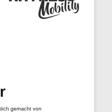
r
lich gemacht von