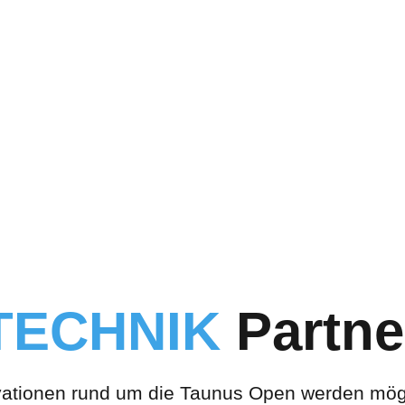
TECHNIK
Partne
vationen rund um die Taunus Open werden mög