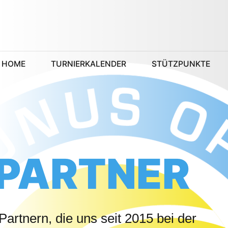
HOME
TURNIERKALENDER
STÜTZPUNKTE
 PARTNER
artnern, die uns seit 2015 bei der