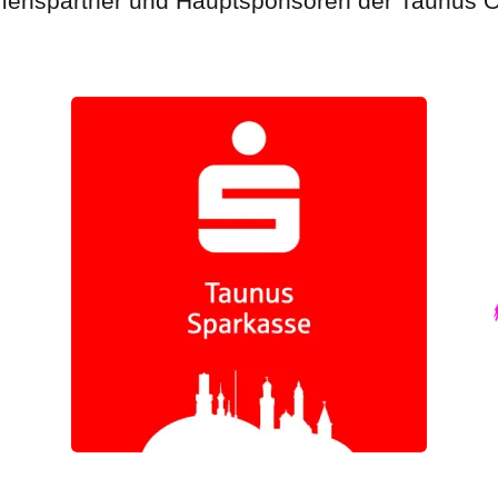
enspartner und Hauptsponsoren der Taunus 