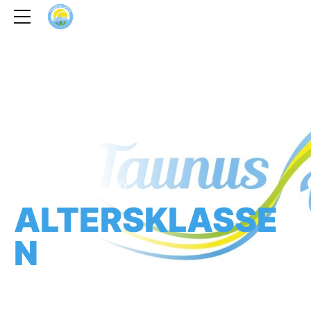
HOME
CATEGORY
ALTERSKLASSE
N