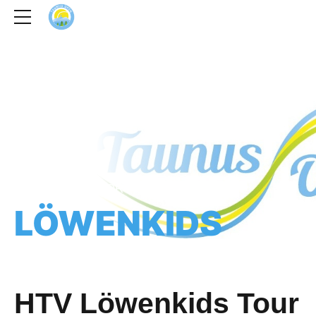
HOME
CATEGORY
LÖWENKIDS
HTV Löwenkids Tour